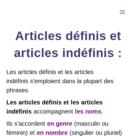
Aller
au
contenu
Articles définis et
articles indéfinis :
Les articles définis et les articles
indéfinis s’emploient dans la plupart des
phrases.
Les articles définis et les articles
indéfinis
accompagnent
les noms
.
Ils s’accordent
en genre
(masculin ou
féminin) et
en nombre
(singulier ou pluriel)