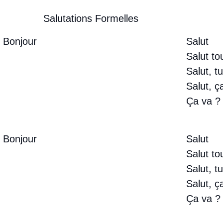
Salutations Formelles
Bonjour
Salut
Salut to
Salut, t
Salut, ç
Ça va ?
Bonjour
Salut
Salut to
Salut, t
Salut, ç
Ça va ?