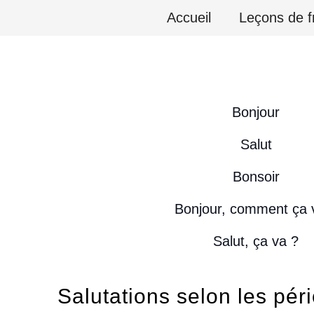
Aller
Accueil
Leçons de f
au
contenu
Bonjour
Salut
Bonsoir
Bonjour, comment ça 
Salut, ça va ?
Salutations selon les pér