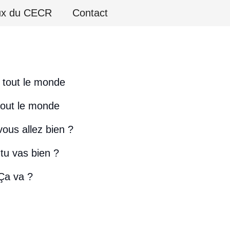
ux du CECR
Contact
 tout le monde
tout le monde
vous allez bien ?
 tu vas bien ?
Ça va ?