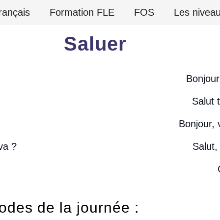
rançais
Formation FLE
FOS
Les nivea
Saluer
Bonjour
Salut 
Bonjour, 
va ?
Salut,
iodes de la journée :