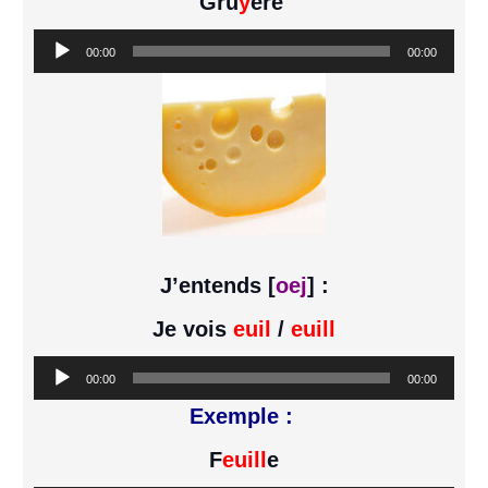
Gru
y
ère
Lecteur
00:00
00:00
audio
J’entends [
oej
] :
Je vois
euil
/
euill
Lecteur
00:00
00:00
audio
Exemple :
F
euill
e