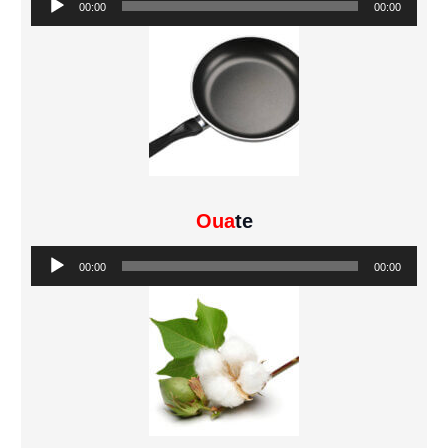
Lecteur
00:00
00:00
audio
Oua
te
Lecteur
00:00
00:00
audio