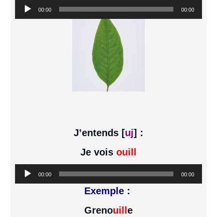
Lecteur
00:00
00:00
audio
J’entends [
uj
] :
Je vois
ouill
Lecteur
00:00
00:00
audio
Exemple :
Greno
uill
e