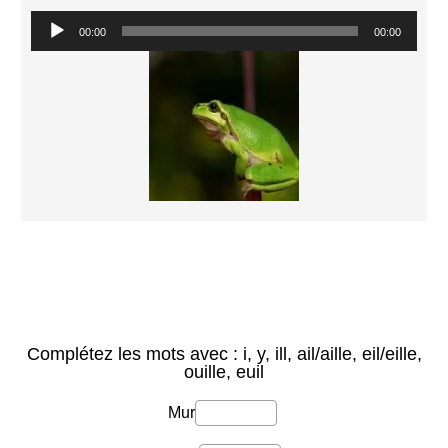
Lecteur
00:00
00:00
audio