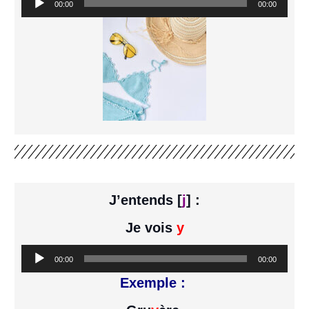
00:00
00:00
audio
J’entends [
j
] :
Je vois
y
Lecteur
00:00
00:00
audio
Exemple :