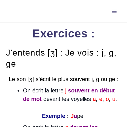
Aller
au
contenu
Exercices :
J'entends [ʒ] : Je vois : j, g,
ge
Le son [ʒ] s’écrit le plus souvent j, g ou ge :
On écrit la lettre
j
souvent en début
de mot
devant les voyelles
a
,
e
,
o
,
u
.
Exemple
:
J
u
pe