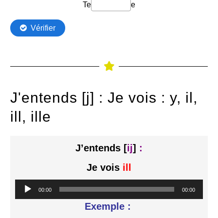
J'entends [j] : Je vois : y, il,
ill, ille
J’entends [
ij
]
:
Je vois
ill
Lecteur
00:00
00:00
audio
Exemple :