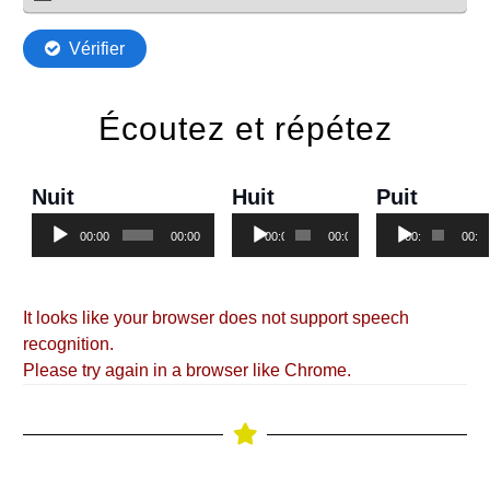
Écoutez et répétez
Lecteur
Lecteur
Lecteur
Nuit
Huit
Puit
audio
audio
audio
00:00
00:00
00:00
00:00
00:00
00:0