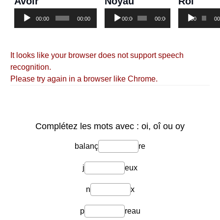
Lecteur
Lecteur
Lecte
Avoir
Noyau
Roi
audio
audio
audio
00:00
00:00
00:00
00:00
00:00
00