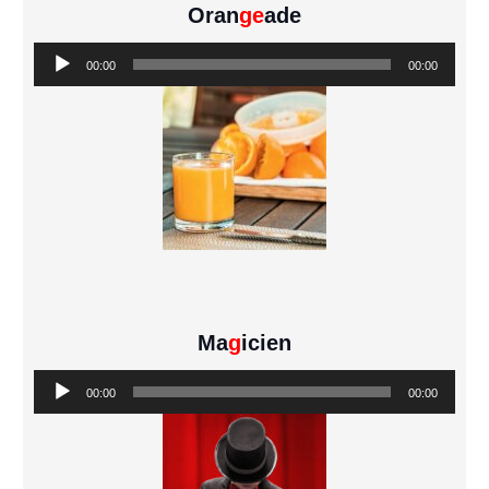
Oran
ge
ade
Lecteur
00:00
00:00
audio
Ma
g
icien
Lecteur
00:00
00:00
audio