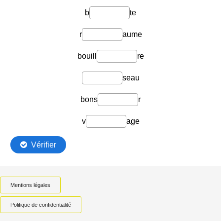
Mentions légales
Politique de confidentialité