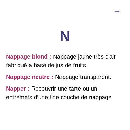
Aller
au
contenu
N
Nappage blond :
Nappage jaune très clair
fabriqué à base de jus de fruits.
Nappage neutre :
Nappage transparent.
Napper :
Recouvrir une tarte ou un
entremets d’une fine couche de nappage.