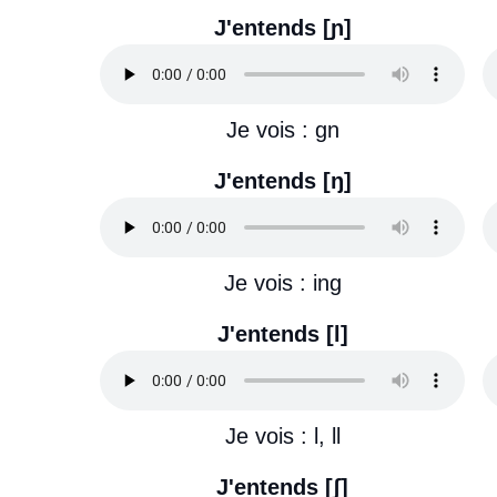
J'entends [ɲ]
Je vois : gn
J'entends [ŋ]
Je vois : ing
J'entends [l]
Je vois : l, ll
J'entends [ʃ]