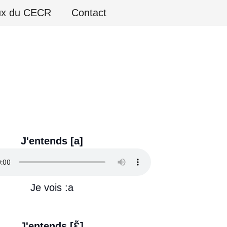
ux du CECR
Contact
J'entends [a]
Je vois :a
J'entends [Ɛ̃]