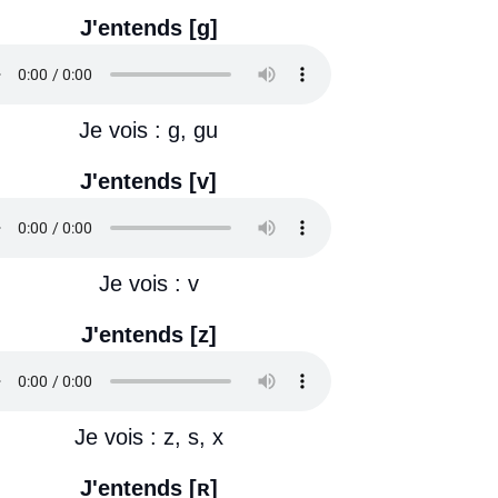
J'entends [g]
Je vois : g, gu
J'entends [v]
Je vois : v
J'entends [z]
Je vois : z, s, x
J'entends [ʀ]