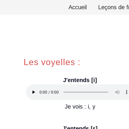
Aller
Accueil
Leçons de f
au
contenu
Les voyelles :
J'entends [i]
Je vois : i, y
J'entends [ɛ]