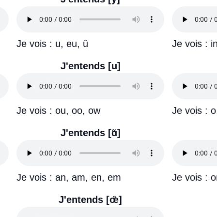
Je vois : u, eu, û
Je vois : i
J'entends [u]
Je vois : ou, oo, ow
Je vois : o
J'entends [ɑ̃]
Je vois : an, am, en, em
Je vois : 
J'entends [œ̃]