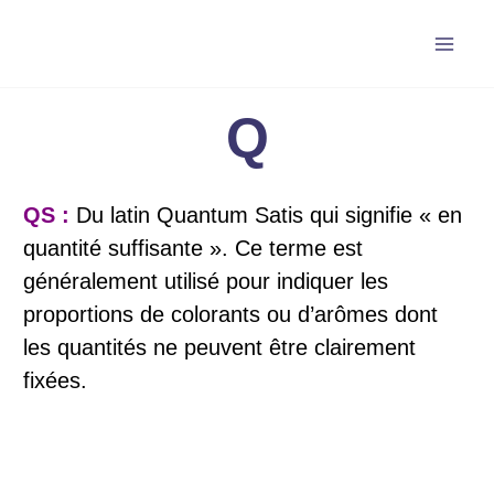
Aller
au
contenu
Q
QS :
Du latin Quantum Satis qui signifie « en
quantité suffisante ». Ce terme est
généralement utilisé pour indiquer les
proportions de colorants ou d’arômes dont
les quantités ne peuvent être clairement
fixées.