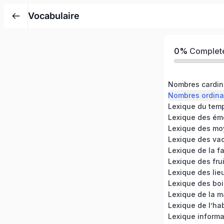
Vocabulaire
0%
Complet
Nombres cardi
Nombres ordina
Lexique du tem
Lexique des mo
Lexique des va
Lexique de la fa
Lexique des fru
Lexique des b
Lexique de la m
Lexique de l’ha
Lexique informa