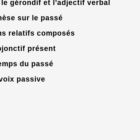
le gérondif et l’adjectif verbal
hèse sur le passé
s relatifs composés
jonctif présent
emps du passé
voix passive