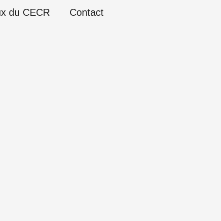
ux du CECR
Contact