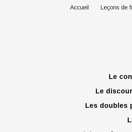
Aller
Accueil
Leçons de f
au
contenu
Le con
Le discour
Les doubles
L