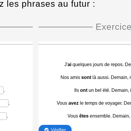
z les phrases au futur :
Exercice