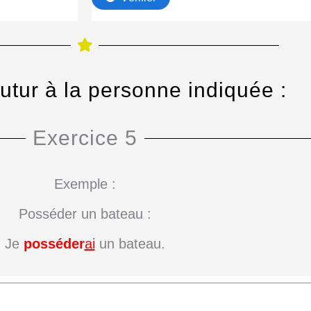
futur à la personne indiquée :
Exercice 5
Exemple :
Posséder un bateau :
Je
posséder
ai
un bateau.