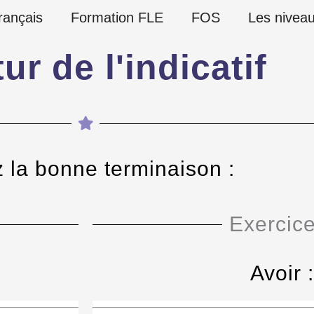
rançais
Formation FLE
FOS
Les nivea
ur de l'indicatif
z la bonne terminaison :
Exercice
Avoir :