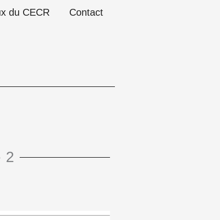
ux du CECR
Contact
 2