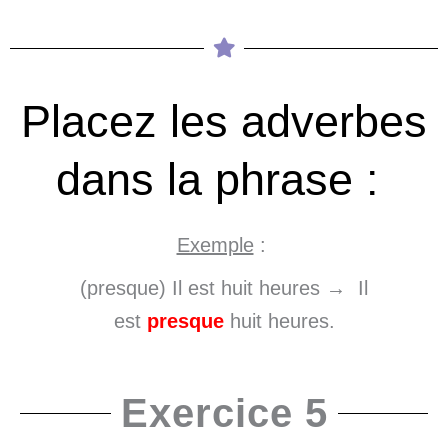
Placez les adverbes
dans la phrase :
Exemple
:
(presque) Il est huit heures → Il
est
presque
huit heures.
Exercice 5