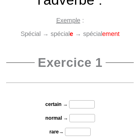
Exemple
:
Spécial → spécial
e
→ spécial
ement
Exercice 1