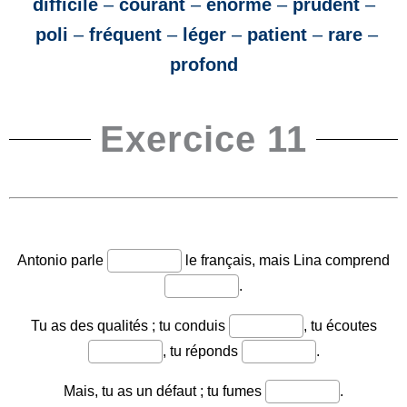
difficile
–
courant
–
énorme
–
prudent
–
poli
–
fréquent
–
léger
–
patient
–
rare
–
profond
Exercice 11