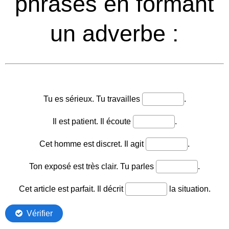
phrases en formant
un adverbe :