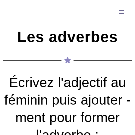
Aller
au
contenu
Les adverbes
Écrivez l'adjectif au
féminin puis ajouter -
ment pour former
l'adverbe :