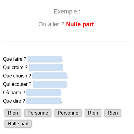
Exemple :
Où aller ?
Nulle part
.