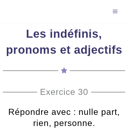
Aller
au
contenu
Les indéfinis,
pronoms et adjectifs
Exercice 30
Répondre avec : nulle part,
rien, personne.