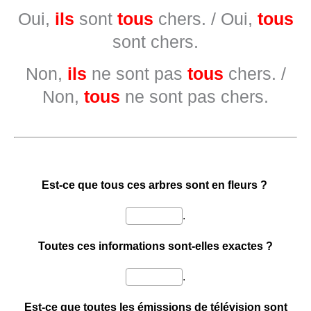
Oui,
ils
sont
tous
chers. / Oui,
tous
sont chers.
Non,
ils
ne sont pas
tous
chers. /
Non,
tous
ne sont pas chers.