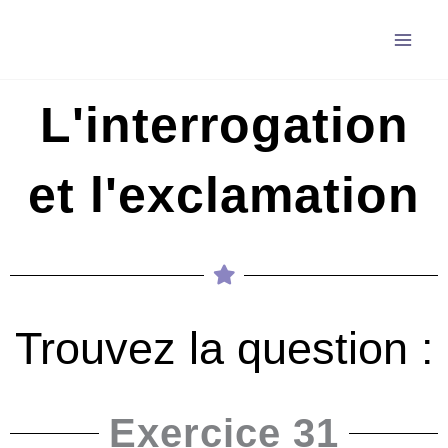
Aller
au
contenu
L'interrogation
et l'exclamation
Trouvez la question :
Exercice 31