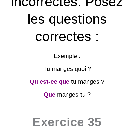
incorrectes. Posez
les questions
correctes :
Exemple :
Tu manges quoi ?
Qu’est-ce que
tu manges ?
Que
manges-tu ?
Exercice 35