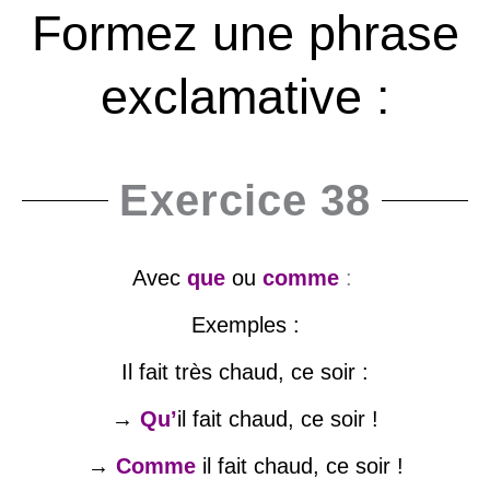
Formez une phrase
exclamative :
Exercice 38
Avec
que
ou
comme
:
Exemples :
Il fait très chaud, ce soir :
→
Qu’
il fait chaud, ce soir !
→
Comme
il fait chaud, ce soir !