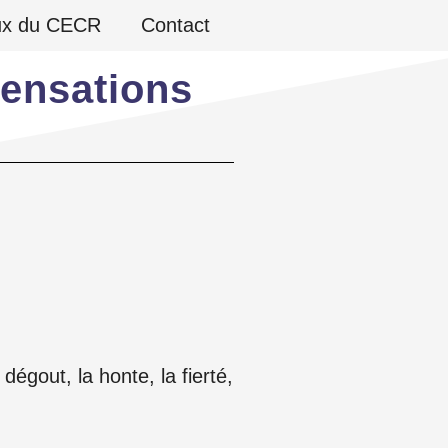
ux du CECR
Contact
sensations
 dégout, la honte, la fierté,