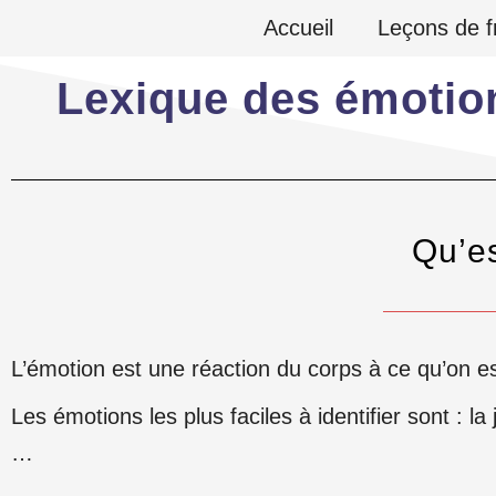
Aller
Accueil
Leçons de f
au
Lexique des émotion
contenu
Qu’e
L’émotion est une réaction du corps à ce qu’on est
Les émotions les plus faciles à identifier sont : la j
…