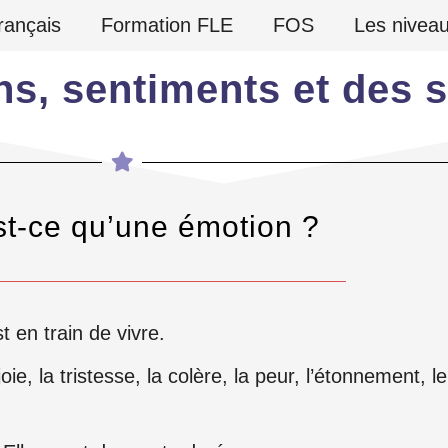
rançais
Formation FLE
FOS
Les nivea
s, sentiments et des 
st-ce qu’une émotion ?
 en train de vivre.
oie, la tristesse, la colère, la peur, l’étonnement, le