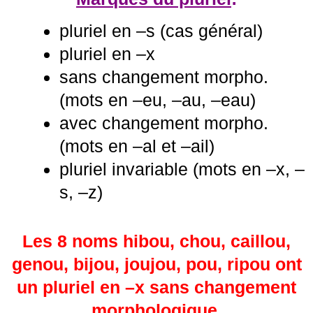
pluriel en –s (cas général)
pluriel en –x
sans changement morpho.
(mots en –eu, –au, –eau)
avec changement morpho.
(mots en –al et –ail)
pluriel invariable (mots en –x, –
s, –z)
Les 8 noms hibou, chou, caillou,
genou, bijou, joujou, pou, ripou ont
un pluriel en –x sans changement
morphologique
.