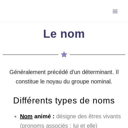
Aller
au
contenu
Le nom
Généralement précédé d’un déterminant. Il
constitue le noyau du groupe nominal.
Différents types de noms
Nom
animé :
désigne des êtres vivants
(pronoms associés : lui et elle)