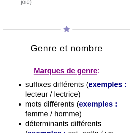
joie)
Genre et nombre
Marques de genre
:
suffixes différents (
exemples :
lecteur / lectrice
)
mots différents (
exemples :
femme / homme
)
déterminants différents