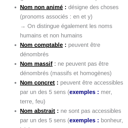
Nom non animé
:
désigne des choses
(pronoms associés : en et y)
→ On distingue également les noms
humains et non humains
Nom comptable
:
peuvent être
dénombrés
Nom massif
:
ne peuvent pas être
dénombrés (massifs et homogènes)
Nom concret
:
peuvent être accessibles
par un des 5 sens (
exemples :
mer,
terre, feu)
Nom abstrait
:
ne sont pas accessibles
par un des 5 sens (
exemples :
bonheur,