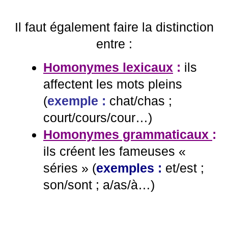
Il faut également faire la distinction
entre :
Homonymes lexicaux
:
ils
affectent les mots pleins
(
exemple :
chat/chas ;
court/cours/cour…
)
Homonymes grammaticaux
:
ils créent les fameuses «
séries » (
exemples :
et/est ;
son/sont ; a/as/à…
)