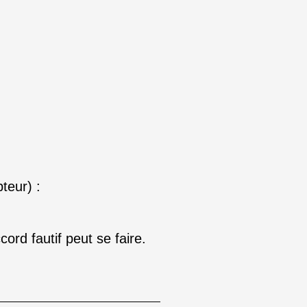
teur) :
ord fautif peut se faire.