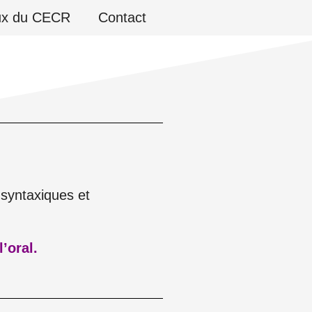
ux du CECR
Contact
 syntaxiques et
’oral.