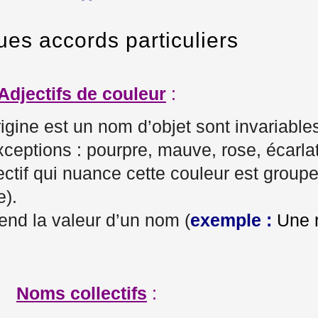
es accords particuliers
Adjectifs de couleur
:
rigine est un nom d’objet sont invariable
 Exceptions : pourpre, mauve, rose, écarla
ctif qui nuance cette couleur est groupe
e).
rend la valeur d’un nom (
exemple :
Une r
Noms collectifs
: