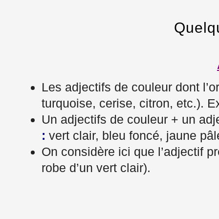
Quelqu
Les adjectifs de couleur dont l’o
turquoise, cerise, citron, etc.).
Un adjectifs de couleur + un adje
:
vert clair, bleu foncé, jaune pâl
On considère ici que l’adjectif p
robe d’un vert clair).