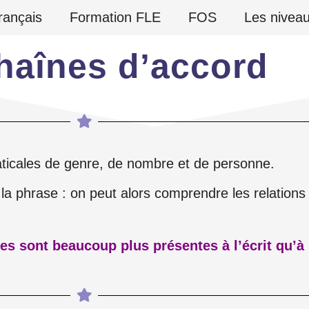
rançais
Formation FLE
FOS
Les nivea
haînes d’accord
icales de genre, de nombre et de personne.
a phrase : on peut alors comprendre les relations
es sont beaucoup plus présentes à l’écrit qu’à l