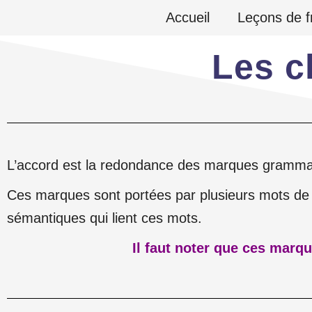
Aller
Accueil
Leçons de f
au
Les c
contenu
L’accord est la redondance des marques grammat
Ces marques sont portées par plusieurs mots de l
sémantiques qui lient ces mots.
Il faut noter que ces marqu