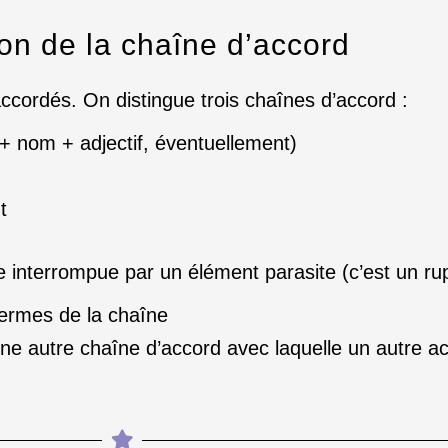
ion de la chaîne d’accord
 accordés. On distingue trois chaînes d’accord :
+ nom + adjectif, éventuellement)
t
 interrompue par un élément parasite (c’est un rup
 termes de la chaîne
ne autre chaîne d’accord avec laquelle un autre acc