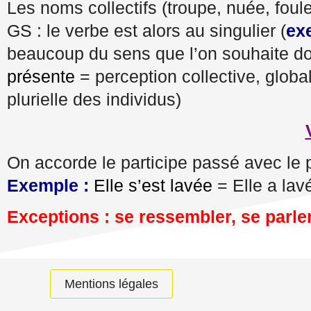
Les noms collectifs (troupe, nuée, fou
GS : le verbe est alors au singulier (
ex
beaucoup du sens que l’on souhaite d
présente
= perception collective, globa
plurielle des individus)
On accorde le participe passé avec le p
Exemple :
Elle s’est lavée
= Elle a lav
Exceptions : se ressembler, se parler
Mentions légales