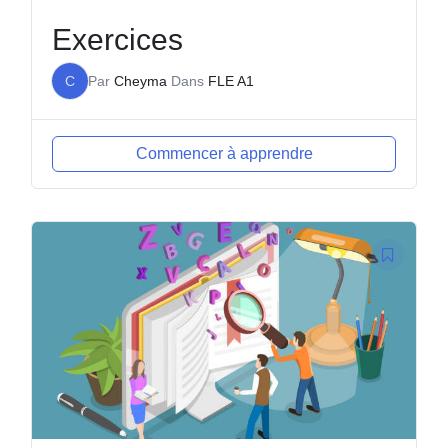
Exercices
C
Par
Cheyma
Dans
FLE A1
Commencer à apprendre