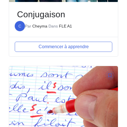
Conjugaison
C
Par
Cheyma
Dans
FLE A1
Commencer à apprendre