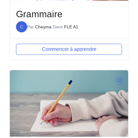
Grammaire
C
Par
Cheyma
Dans
FLE A1
Commencer à apprendre