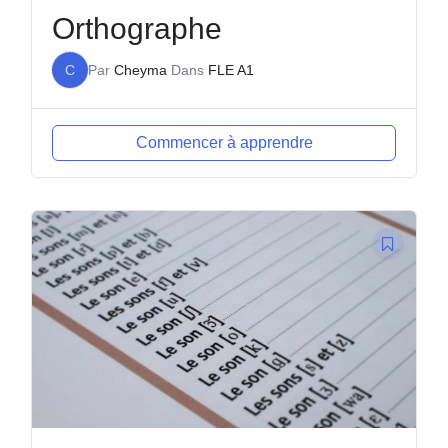
Orthographe
C
Par
Cheyma
Dans
FLE A1
Commencer à apprendre